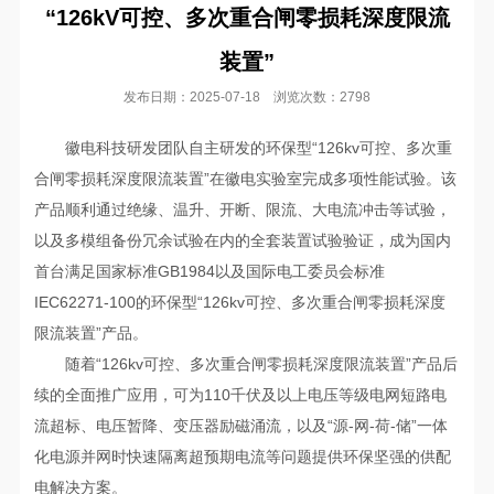
“126kV可控、多次重合闸零损耗深度限流
装置”
发布日期：2025-07-18 浏览次数：2798
徽电科技研发团队自主研发的环保型“126kv可控、多次重
合闸零损耗深度限流装置”在徽电实验室完成多项性能试验。该
产品顺利通过绝缘、温升、开断、限流、大电流冲击等试验，
以及多模组备份冗余试验在内的全套装置试验验证，成为国内
首台满足国家标准GB1984以及国际电工委员会标准
IEC62271-100的环保型“126kv可控、多次重合闸零损耗深度
限流装置”产品。
随着“126kv可控、多次重合闸零损耗深度限流装置”产品后
续的全面推广应用，可为110千伏及以上电压等级电网短路电
流超标、电压暂降、变压器励磁涌流，以及“源-网-荷-储”一体
化电源并网时快速隔离超预期电流等问题提供环保坚强的供配
电解决方案。