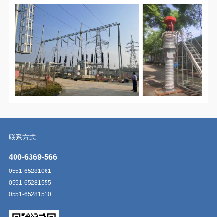
联系方式
400-6369-566
0551-65281061
0551-65281555
0551-65281510