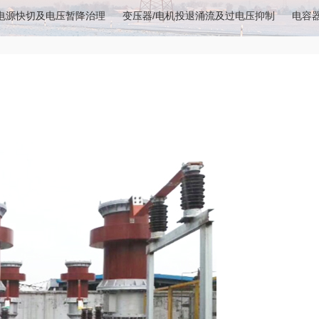
电源快切及电压暂降治理
变压器/电机投退涌流及过电压抑制
电容