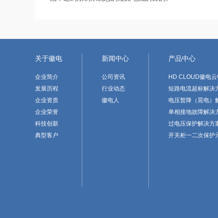
关于徽电
新闻中心
产品中心
企业简介
公司资讯
HD CLOUD徽电
发展历程
行业动态
短路电流超标解决
企业资质
徽电人
电压暂降（晃电）
企业荣誉
单相接地故障解决
科技创新
过电压保护解决方
典型客户
开关柜一二次保护