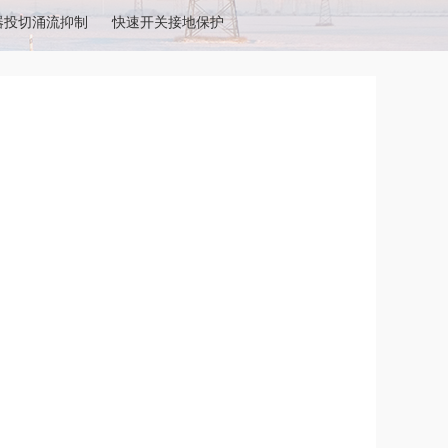
器投切涌流抑制
快速开关接地保护