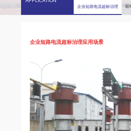
APPLICATION
企业短路电流超标治理
双
企业短路电流超标治理应用场景